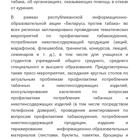
табака, об организациях, оказывающих помощь в отказе
от курения.
В рамках республиканской информационно-
образовательной акции «Беларусь против табака» во
всех регионах запланировано проведение тематических
мероприятий по профилактике табакокурения,
потребления никотинсодержащей продукции (акций,
марафонов, флешмобов, тренингов, конкурсов, лекций,
семинаров и т. д.), в том числе для учащихся и
студентов учреждений общего среднего, среднего
специального и высшего образования. Предусмотрены
также пресс-мероприятия, заседания круглых столов по
актуальным проблемам профилактики потребления
табачных и никотинсодержащих изделий,
консультирование населения по вопросам
профилактики потребления табачных и
никотинсодержащих изделий (в том числе посредством
телефонов доверия), проведение анкетирования по
вопросам профилактики табакокурения, потребления
никотинсодержащей продукции, издание и
тиражирование информационно-образовательных
материалов (листовки, буклеты, памятки, брошюры и