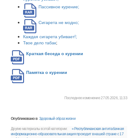
Пассивное курение;
Сигарета не модно;
Каждая сигарета убивает!;
Твое дело табак
;
Краткая беседа о курении
Памятка о курении
Последнее изменение 27.05.2026, 11:33
Опубликовано в
Здоровый образ жизни
Другие материалы в этой категории:
« Республиканская антитабачная
информационно-образовательная акция проходит в нашей стране с 17