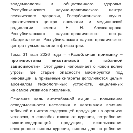
эпидемиологии и общественного здоровья,
Республиканского научно-практического центра
психического здоровья, Республиканского научно-
практического центра онкологии и медицинской
радиологии имени Н. Н. Александрова,
Республиканского научно-практического центра
«Кардиология», Республиканского научно-практического
центра пульмонологии и фтизиатрии.
Тема 31 мая 2026 года – «
Разоблачая приманку –
противостоим никотиновой и табачной
зависимости
». Этот девиз напоминает о новой волне
угрозы, где старые опасности маскируются под
инновации, а привычные сигареты дополняются целым
арсеналом технологичных устройств, нацеленных
на самое уязвимое поколение.
Основная цель антитабачной акции – повышение
осведомленности населения о негативном влиянии
табачной и никотинсодержащей продукции на организм
человека, о способах отказа от курения, потребления
никотинсодержащей продукции, использования
электронных систем курения, систем для потребления