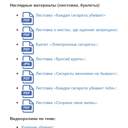
Наглядные материалы (листовки, буклеты):
Листовка «Каждая сигарета убивает»
Листовка о местах, где курение запрещено;
Буклет «Электронные сигареты»;
Листовка «Бросай курить»;
Листовка «Сигареты женскими не бывают»;
Листовка «Каждая сигарета убивает тебя»;
Листовка «Сохрани свою жизнь».
Видеоролики по теме:
Курение убивает;