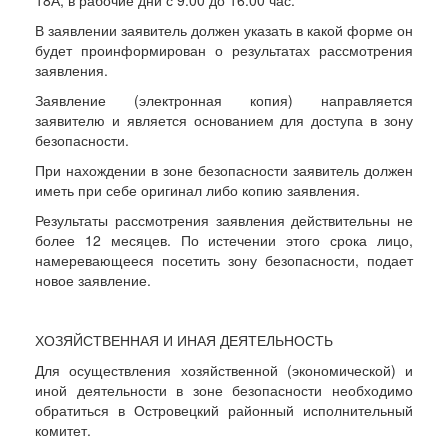
18А, в рабочие дни с 9.00 до 16.00 час.
В заявлении заявитель должен указать в какой форме он
будет проинформирован о результатах рассмотрения
заявления.
Заявление (электронная копия) направляется
заявителю и является основанием для доступа в зону
безопасности.
При нахождении в зоне безопасности заявитель должен
иметь при себе оригинал либо копию заявления.
Результаты рассмотрения заявления действительны не
более 12 месяцев. По истечении этого срока лицо,
намеревающееся посетить зону безопасности, подает
новое заявление.
ХОЗЯЙСТВЕННАЯ И ИНАЯ ДЕЯТЕЛЬНОСТЬ
Для осуществления хозяйственной (экономической) и
иной деятельности в зоне безопасности необходимо
обратиться в Островецкий районный исполнительный
комитет.