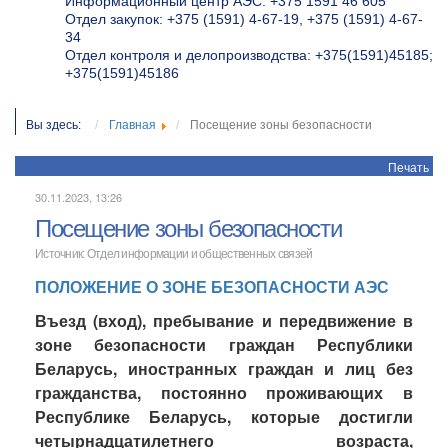
Информационный центр АЭС: +375 1591 46 605
Отдел закупок: +375 (1591) 4-67-19, +375 (1591) 4-67-
34
Отдел контроля и делопроизводства: +375(1591)45185;
+375(1591)45186
Вы здесь:
Главная
Посещение зоны безопасности
Печать
30.11.2023, 13:26
Посещение зоны безопасности
Источник: Отдел информации и общественных связей
ПОЛОЖЕНИЕ О ЗОНЕ БЕЗОПАСНОСТИ АЭС
Въезд (вход), пребывание и передвижение в
зоне безопасности
граждан Республики
Беларусь
, иностранных граждан и лиц без
гражданства,
постоянно проживающих в
Республике Беларусь
, которые достигли
четырнадцатилетнего возраста,