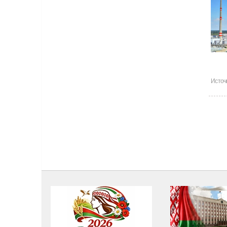
Источ