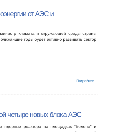
роэнергии от АЭС и
 министр климата и окружающей среды страны
 ближайшие годы будет активно развивать сектор
Подробнее ...
рой четыре новых блока АЭС
е ядерных реактора на площадках "Белене" и
том говорится в стратегии развития болгарской