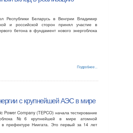
л Республики Беларусь в Венгрии Владимир
кой и российской сторон принял участие в
ервого бетона в фундамент нового энергоблока
Подробнее ...
нергии с крупнейшей АЭС в мире
ric Power Company (TEPCO) начала тестирование
ргоблока №6 крупнейшей в мире атомной
" в префектуре Ниигата. Это первый за 14 лет