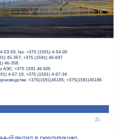
-53-59, fax: +375 (1591) 4-54-00
91) 45-357; +375 (1591) 46-697
1) 46-358
 АЭС: +375 1591 46 605
91) 4-67-19, +375 (1591) 4-67-34
производства: +375(1591)45185; +375(1591)45186
нный вклад в реализацию