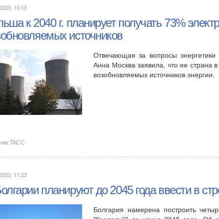
2023, 10:13
ьша к 2040 г. планирует получать 73% элект
зобновляемых источников
Отвечающая за вопросы энергетики
Анна Москва заявила, что ее страна в
возобновляемых источников энергии.
ник:
ТАСС
2023, 11:23
олгарии планируют до 2045 года ввести в ст
Болгария намерена построить четыр
"Козлодуй" до конца 2045 года. Об э