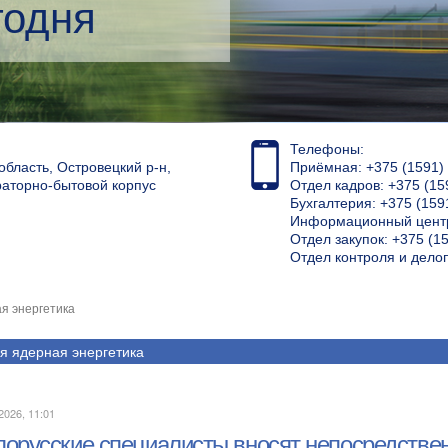
кий менеджмент
Телефоны:
область, Островецкий р-н,
Приёмная: +375 (1591) 4
раторно-бытовой корпус
Отдел кадров: +375 (15
Бухгалтерия: +375 (159
Информационный центр
Отдел закупок: +375 (15
Отдел контроля и дело
я энергетика
я ядерная энергетика
2026, 11:01
лорусские специалисты вносят непосредстве