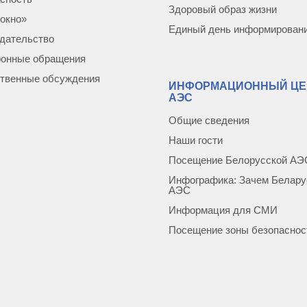
Здоровый образ жизни
окно»
Единый день информирован
дательство
ронные обращения
твенные обсуждения
ИНФОРМАЦИОННЫЙ ЦЕ
АЭС
Общие сведения
Наши гости
Посещение Белорусской АЭ
Инфографика: Зачем Белару
АЭС
Информация для СМИ
Посещение зоны безопаснос