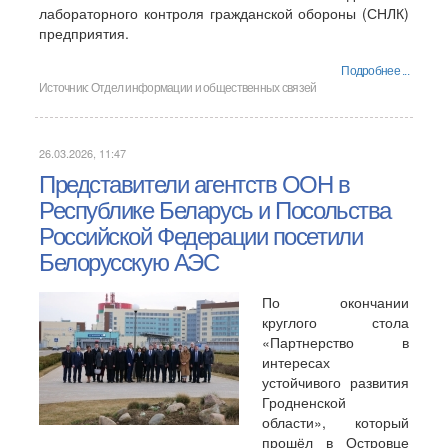
лабораторного контроля гражданской обороны (СНЛК)
предприятия.
Подробнее ...
Источник:
Отдел информации и общественных связей
26.03.2026, 11:47
Представители агентств ООН в
Республике Беларусь и Посольства
Российской Федерации посетили
Белорусскую АЭС
По окончании
круглого стола
«Партнерство в
интересах
устойчивого развития
Гродненской
области», который
прошёл в Островце