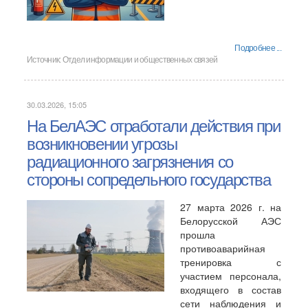
Подробнее ...
Источник:
Отдел информации и общественных связей
30.03.2026, 15:05
На БелАЭС отработали действия при
возникновении угрозы
радиационного загрязнения со
стороны сопредельного государства
27 марта 2026 г. на
Белорусской АЭС
прошла
противоаварийная
тренировка с
участием персонала,
входящего в состав
сети наблюдения и