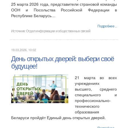
25 марта 2026 года, представители страновой команды
ООН и Посольства Российской Федерации в
Республике Беларусь…
Подробнее ...
Источник:
Отдел информации и общественных связей
19.03.2026, 10:02
День открытых дверей: выбери своё
будущее!
21 марта во всех
учреждениях
высшего, среднего
специального и
профессионально-
технического
образования
Беларуси пройдёт Единый день открытых дверей.