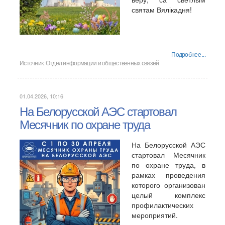
святам Вялікадня!
Подробнее ...
Источник:
Отдел информации и общественных связей
01.04.2026, 10:16
На Белорусской АЭС стартовал
Месячник по охране труда
На Белорусской АЭС
стартовал Месячник
по охране труда, в
рамках проведения
которого организован
целый комплекс
профилактических
мероприятий.