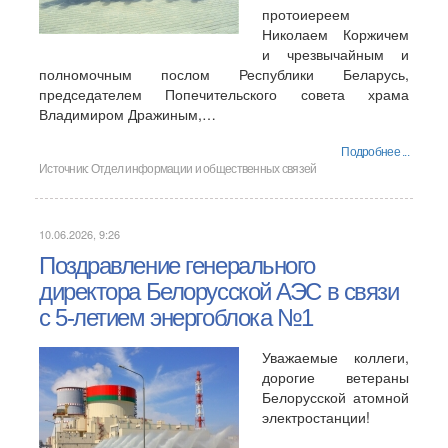
протоиереем
Николаем Коржичем
и чрезвычайным и
полномочным послом Республики Беларусь,
председателем Попечительского совета храма
Владимиром Дражиным,…
Подробнее ...
Источник:
Отдел информации и общественных связей
10.06.2026, 9:26
Поздравление генерального
директора Белорусской АЭС в связи
с 5-летием энергоблока №1
Уважаемые коллеги,
дорогие ветераны
Белорусской атомной
электростанции!