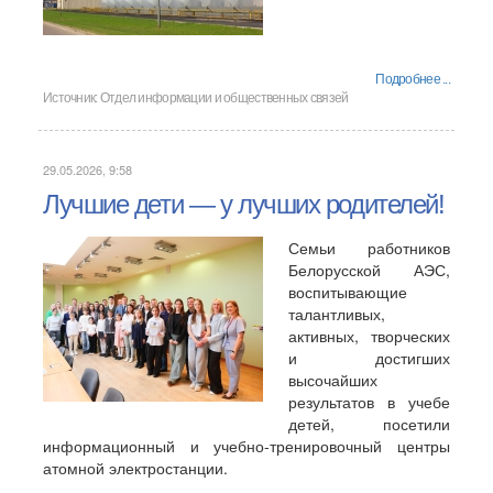
Подробнее ...
Источник:
Отдел информации и общественных связей
29.05.2026, 9:58
Лучшие дети — у лучших родителей!
Семьи работников
Белорусской АЭС,
воспитывающие
талантливых,
активных, творческих
и достигших
высочайших
результатов в учебе
детей, посетили
информационный и учебно-тренировочный центры
атомной электростанции.