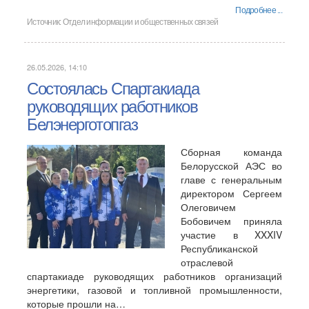
Подробнее ...
Источник:
Отдел информации и общественных связей
26.05.2026, 14:10
Состоялась Спартакиада
руководящих работников
Белэнерготопгаз
Сборная команда
Белорусской АЭС во
главе с генеральным
директором Сергеем
Олеговичем
Бобовичем приняла
участие в XXXIV
Республиканской
отраслевой
спартакиаде руководящих работников организаций
энергетики, газовой и топливной промышленности,
которые прошли на…