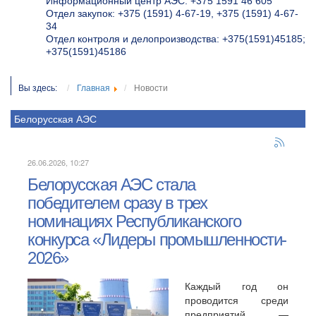
Информационный центр АЭС: +375 1591 46 605
Отдел закупок: +375 (1591) 4-67-19, +375 (1591) 4-67-
34
Отдел контроля и делопроизводства: +375(1591)45185;
+375(1591)45186
Вы здесь:
Главная
Новости
Белорусская АЭС
26.06.2026, 10:27
Белорусская АЭС стала
победителем сразу в трех
номинациях Республиканского
конкурса «Лидеры промышленности-
2026»
Каждый год он
проводится среди
предприятий —