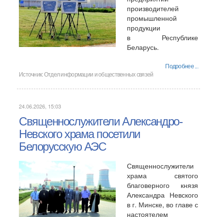
производителей
промышленной
продукции
в Республике
Беларусь.
Подробнее ...
Источник:
Отдел информации и общественных связей
24.06.2026, 15:03
Священнослужители Александро-
Невского храма посетили
Белорусскую АЭС
Священнослужители
храма святого
благоверного князя
Александра Невского
в г. Минске, во главе с
настоятелем