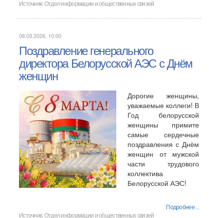
Источник:
Отдел информации и общественных связей
08.03.2026, 10:00
Поздравление генерального
директора Белорусской АЭС с Днём
женщин
Дорогие женщины,
уважаемые коллеги! В
Год белорусской
женщины примите
самые сердечные
поздравления с Днём
женщин от мужской
части трудового
коллектива
Белорусской АЭС!
Подробнее ...
Источник:
Отдел информации и общественных связей