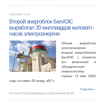
03.03.2026, 15:13
Второй энергоблок БелАЭС
выработал 20 миллиардов киловатт-
часов электроэнергии
Объем выработки
электроэнергии
вторым энергоблоком
БелАЭС с момента
его включения в
объединенную
энергосистему
страны 13 мая 2023
года составил 20 млрд. кВт*ч.
Подробнее ...
Источник:
Отдел информации и общественных связей