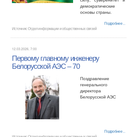
демократические
основы страны.
Подробнее ...
Источник:
Отдел информации и общественных связей
12.03.2026, 7:00
Первому главному инженеру
Белорусской АЭС – 70
Поздравление
генерального
директора
Белорусской АЭС
Подробнее ...
Источник:
Отдел информации и общественных связей