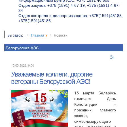
Информационный центр АЭС: +375 1591 46 605
Отдел закупок: +375 (1591) 4-67-19, +375 (1591) 4-67-
34
Отдел контроля и делопроизводства: +375(1591)45185;
+375(1591)45186
Вы здесь:
Главная
Новости
Белорусская АЭС
15.03.2026, 9:00
Уважаемые коллеги, дорогие
ветераны Белорусской АЭС!
15 марта Беларусь
отмечает День
Конституции –
праздник главного
закона,
символизирующего
силу, суверенитет и