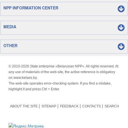
NPP INFORMATION CENTER
MEDIA
OTHER
© 2010-
2026 State enterprise «Belarusian NPP». All rights reserved. At
any use of materials of the web-site, the active reference is obligatory
on www.belaes.by.
The web-site operates error-checking system. If you find a mistake,
highlight it and press Ctrl + Enter.
ABOUT THE SITE
SITEMAP
FEEDBACK
CONTACTS
SEARCH