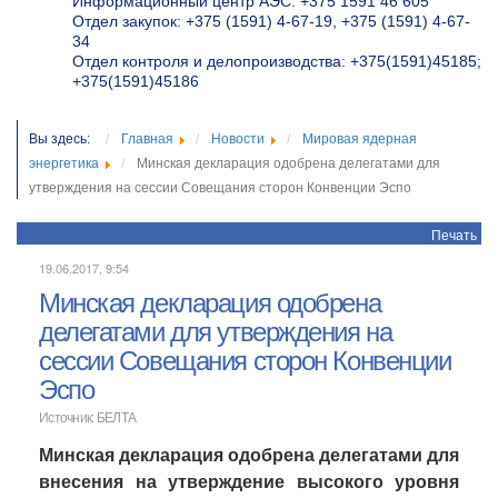
Информационный центр АЭС: +375 1591 46 605
Отдел закупок: +375 (1591) 4-67-19, +375 (1591) 4-67-
34
Отдел контроля и делопроизводства: +375(1591)45185;
+375(1591)45186
Вы здесь:
Главная
Новости
Мировая ядерная
энергетика
Минская декларация одобрена делегатами для
утверждения на сессии Совещания сторон Конвенции Эспо
Печать
19.06.2017, 9:54
Минская декларация одобрена
делегатами для утверждения на
сессии Совещания сторон Конвенции
Эспо
Источник:
БЕЛТА
Минская декларация одобрена делегатами для
внесения на утверждение высокого уровня