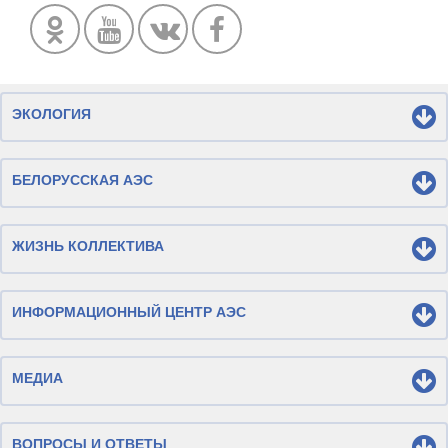
ЭКОЛОГИЯ
БЕЛОРУССКАЯ АЭС
ЖИЗНЬ КОЛЛЕКТИВА
ИНФОРМАЦИОННЫЙ ЦЕНТР АЭС
МЕДИА
ВОПРОСЫ И ОТВЕТЫ