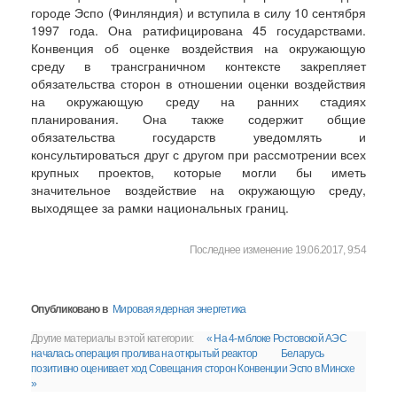
городе Эспо (Финляндия) и вступила в силу 10 сентября
1997 года. Она ратифицирована 45 государствами.
Конвенция об оценке воздействия на окружающую
среду в трансграничном контексте закрепляет
обязательства сторон в отношении оценки воздействия
на окружающую среду на ранних стадиях
планирования. Она также содержит общие
обязательства государств уведомлять и
консультироваться друг с другом при рассмотрении всех
крупных проектов, которые могли бы иметь
значительное воздействие на окружающую среду,
выходящее за рамки национальных границ.
Последнее изменение 19.06.2017, 9:54
Опубликовано в
Мировая ядерная энергетика
Другие материалы в этой категории:
« На 4-м блоке Ростовской АЭС
началась операция пролива на открытый реактор
Беларусь
позитивно оценивает ход Совещания сторон Конвенции Эспо в Минске
»