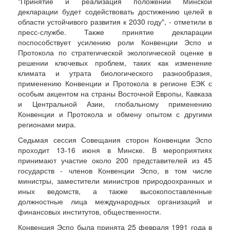
"Принятие и реализация положений Минской
декларации будет содействовать достижению целей в
области устойчивого развития к 2030 году", - отметили в
пресс-службе. Также принятие декларации
поспособствует усилению роли Конвенции Эспо и
Протокола по стратегической экологической оценке в
решении ключевых проблем, таких как изменение
климата и утрата биологического разнообразия,
применению Конвенции и Протокола в регионе ЕЭК с
особым акцентом на страны Восточной Европы, Кавказа
и Центральной Азии, глобальному применению
Конвенции и Протокола и обмену опытом с другими
регионами мира.
Седьмая сессия Совещания сторон Конвенции Эспо
проходит 13-16 июня в Минске. В мероприятиях
принимают участие около 200 представителей из 45
государств - членов Конвенции Эспо, в том числе
министры, заместители министров природоохранных и
иных ведомств, а также высокопоставленные
должностные лица международных организаций и
финансовых институтов, общественности.
Конвенция Эспо была принята 25 февраля 1991 года в