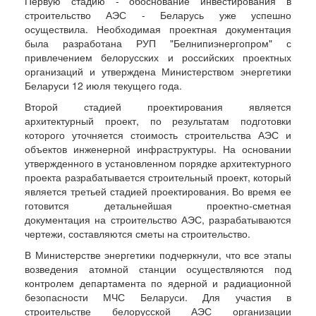
Первую стадию - обоснование инвестирования в
строительство АЭС - Беларусь уже успешно
осуществила. Необходимая проектная документация
была разработана РУП "Белнипиэнергопром" с
привлечением белорусских и российских проектных
организаций и утверждена Министерством энергетики
Беларуси 12 июля текущего года.
Второй стадией проектирования является
архитектурный проект, по результатам подготовки
которого уточняется стоимость строительства АЭС и
объектов инженерной инфраструктуры. На основании
утвержденного в установленном порядке архитектурного
проекта разрабатывается строительный проект, который
является третьей стадией проектирования. Во время ее
готовится детальнейшая проектно-сметная
документация на строительство АЭС, разрабатываются
чертежи, составляются сметы на строительство.
В Министерстве энергетики подчеркнули, что все этапы
возведения атомной станции осуществляются под
контролем департамента по ядерной и радиационной
безопасности МЧС Беларуси. Для участия в
строительстве белорусской АЭС организации