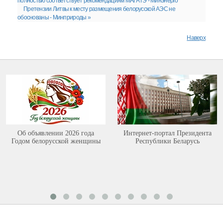
полностью соответствует рекомендациям МАГАТЭ - Минэнерго
Претензии Литвы к месту размещения белорусской АЭС не
обоснованы - Минприроды »
Наверх
Об объявлении 2026 года
Интернет-портал Президента
Годом белорусской женщины
Республики Беларусь