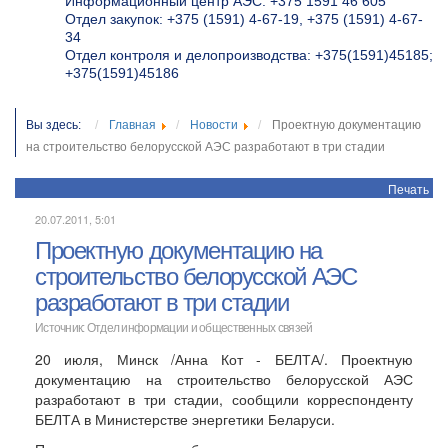
Информационный центр АЭС: +375 1591 46 605
Отдел закупок: +375 (1591) 4-67-19, +375 (1591) 4-67-
34
Отдел контроля и делопроизводства: +375(1591)45185;
+375(1591)45186
Вы здесь:
Главная
Новости
Проектную документацию
на строительство белорусской АЭС разработают в три стадии
Печать
20.07.2011, 5:01
Проектную документацию на
строительство белорусской АЭС
разработают в три стадии
Источник:
Отдел информации и общественных связей
20 июля, Минск /Анна Кот - БЕЛТА/. Проектную
документацию на строительство белорусской АЭС
разработают в три стадии, сообщили корреспонденту
БЕЛТА в Министерстве энергетики Беларуси.