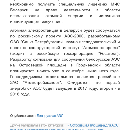
необходимо получить специальную лицензию МЧС
Беларуси на право деятельности в области
использования атомной энергии и источников
ионизирующего излучения.
Атомная электростанция в Беларуси будет сооружаться
по российскому проекту АЭС-2006, разработанному
ОАО "Санкт-Петербургский научно-исследовательский и
проектно-конструкторский институт "Атомэнергопроект"
(входит в российскую госкорпорацию "Росатом").
Разработку котлована для сооружения белорусской АЭС
на Островецкой площадке в Гродненской области
планируется начать уже в сентябре нынешнего года.
Генподрядчиком строительства является российское
ЗАО "Атомстройэкспорт". Ожидается, что первый
энергоблок АЭС будет запущен в 2017 году, второй - в
2018 году.
Опубликовано в
Белорусская АЭС
Другие материалы в этой категории:
« Островецкая площадка для АЭС