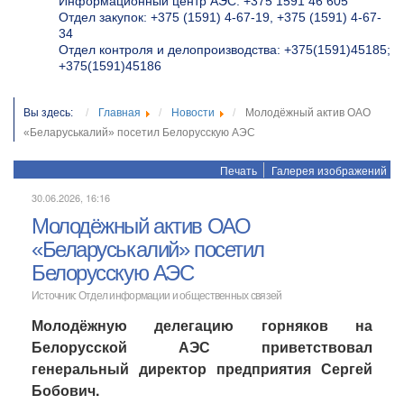
Информационный центр АЭС: +375 1591 46 605
Отдел закупок: +375 (1591) 4-67-19, +375 (1591) 4-67-
34
Отдел контроля и делопроизводства: +375(1591)45185;
+375(1591)45186
Вы здесь:
Главная
Новости
Молодёжный актив ОАО
«Беларуськалий» посетил Белорусскую АЭС
Печать
Галерея изображений
30.06.2026, 16:16
Молодёжный актив ОАО
«Беларуськалий» посетил
Белорусскую АЭС
Источник: Отдел информации и общественных связей
Молодёжную делегацию горняков на
Белорусской АЭС приветствовал
генеральный директор предприятия Сергей
Бобович.