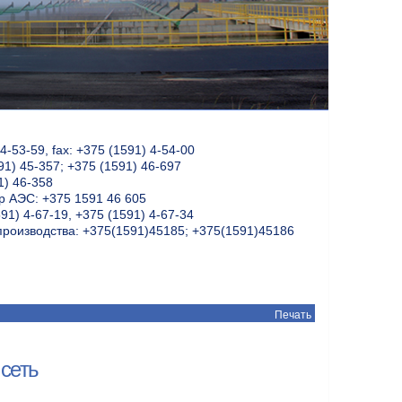
-53-59, fax: +375 (1591) 4-54-00
91) 45-357; +375 (1591) 46-697
1) 46-358
 АЭС: +375 1591 46 605
91) 4-67-19, +375 (1591) 4-67-34
производства: +375(1591)45185; +375(1591)45186
Печать
сеть