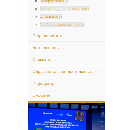
Белорусская АЭС
Мировая ядерная энергетика
Фото и видео
Год белорусской женщины
О предприятии
Безопасность
Соискателю
Образовательная деятельность
Инфоцентр
Экология