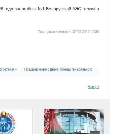
26 года энергоблок №1 Белорусской АЭС включён
Последнее изменение 07.05.2026, 10:35
стратегия»
Поздравление с Днём Победы генерального
Наверх