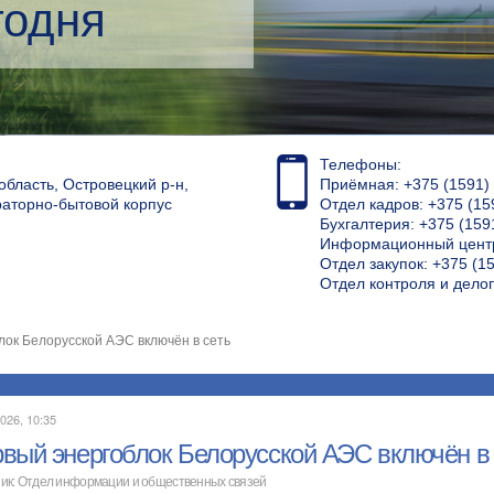
кий менеджмент
Телефоны:
область, Островецкий р-н,
Приёмная: +375 (1591) 4
раторно-бытовой корпус
Отдел кадров: +375 (15
Бухгалтерия: +375 (159
Информационный центр
Отдел закупок: +375 (15
Отдел контроля и дело
лок Белорусской АЭС включён в сеть
026, 10:35
вый энергоблок Белорусской АЭС включён в 
ик: Отдел информации и общественных связей