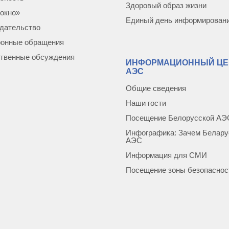
Здоровый образ жизни
окно»
Единый день информирован
дательство
ронные обращения
твенные обсуждения
ИНФОРМАЦИОННЫЙ ЦЕ
АЭС
Общие сведения
Наши гости
Посещение Белорусской АЭ
Инфографика: Зачем Белару
АЭС
Информация для СМИ
Посещение зоны безопаснос