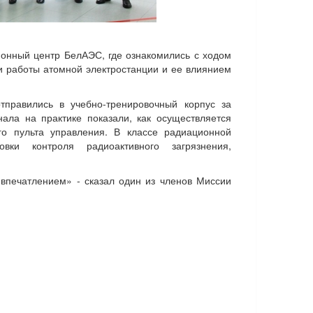
онный центр БелАЭС, где ознакомились с ходом
 работы атомной электростанции и ее влиянием
правились в учебно-тренировочный корпус за
ала на практике показали, как осуществляется
о пульта управления. В классе радиационной
вки контроля радиоактивного загрязнения,
впечатлением» - сказал один из членов Миссии