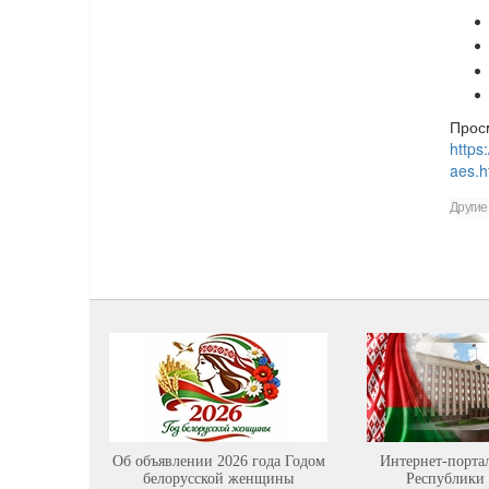
Прос
https
aes.h
Другие
Об объявлении 2026 года Годом
Интернет-порта
белорусской женщины
Республики 