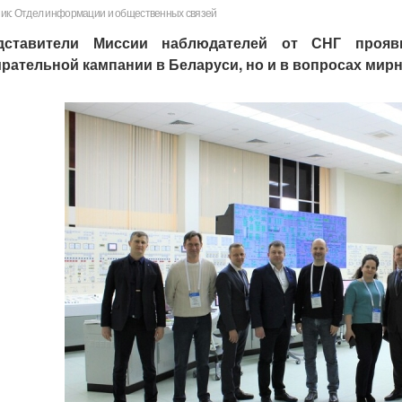
ик: Отдел информации и общественных связей
дставители Миссии наблюдателей от СНГ прояв
рательной кампании в Беларуси, но и в вопросах мирн