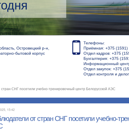
кий менеджмент
Телефоны:
область, Островецкий р-н,
Приёмная: +375 (1591) 4
раторно-бытовой корпус
Отдел кадров: +375 (15
Бухгалтерия: +375 (159
Информационный центр
Отдел закупок: +375 (15
Отдел контроля и дело
 стран СНГ посетили учебно-тренировочный центр Белорусской АЭС
025, 15:42
людатели от стран СНГ посетили учебно-тре
С