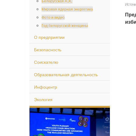
Белорусская АЭС
Источн
Мировая ядерная энергетика
Пре
Фото и видео
изби
Год белорусской женщины
О предприятии
Безопасность
Соискателю
Образовательная деятельность
Инфоцентр
Экология