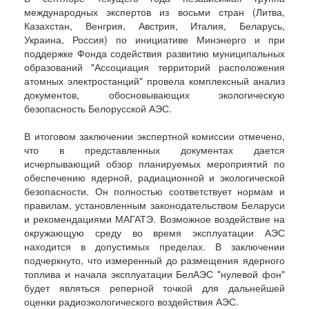
международных экспертов из восьми стран (Литва,
Казахстан, Венгрия, Австрия, Италия, Беларусь,
Украина, Россия) по инициативе Минэнерго и при
поддержке Фонда содействия развитию муниципальных
образований "Ассоциация территорий расположения
атомных электростанций" провела комплексный анализ
документов, обосновывающих экологическую
безопасность Белорусской АЭС.
В итоговом заключении экспертной комиссии отмечено,
что в представленных документах дается
исчерпывающий обзор планируемых мероприятий по
обеспечению ядерной, радиационной и экологической
безопасности. Он полностью соответствует нормам и
правилам, установленным законодательством Беларуси
и рекомендациями МАГАТЭ. Возможное воздействие на
окружающую среду во время эксплуатации АЭС
находится в допустимых пределах. В заключении
подчеркнуто, что измеренный до размещения ядерного
топлива и начала эксплуатации БелАЭС "нулевой фон"
будет являться реперной точкой для дальнейшей
оценки радиоэкологического воздействия АЭС.