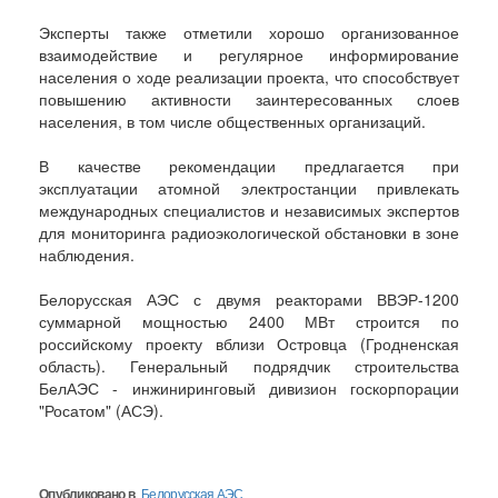
Эксперты также отметили хорошо организованное
взаимодействие и регулярное информирование
населения о ходе реализации проекта, что способствует
повышению активности заинтересованных слоев
населения, в том числе общественных организаций.
В качестве рекомендации предлагается при
эксплуатации атомной электростанции привлекать
международных специалистов и независимых экспертов
для мониторинга радиоэкологической обстановки в зоне
наблюдения.
Белорусская АЭС с двумя реакторами ВВЭР-1200
суммарной мощностью 2400 МВт строится по
российскому проекту вблизи Островца (Гродненская
область). Генеральный подрядчик строительства
БелАЭС - инжиниринговый дивизион госкорпорации
"Росатом" (АСЭ).
Опубликовано в
Белорусская АЭС