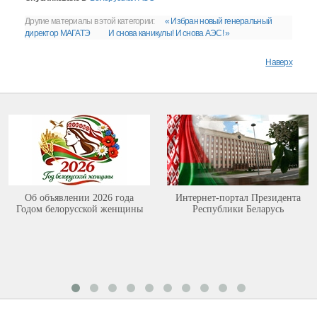
Другие материалы в этой категории:
« Избран новый генеральный
директор МАГАТЭ
И снова каникулы! И снова АЭС! »
Наверх
Об объявлении 2026 года
Интернет-портал Президента
Годом белорусской женщины
Республики Беларусь