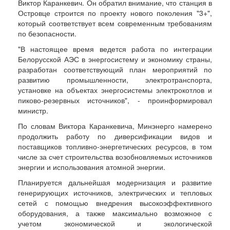
Виктор Каранкевич. Он обратил внимание, что станция в
Островце строится по проекту нового поколения "3+",
который соответствует всем современным требованиям
по безопасности.
"В настоящее время ведется работа по интеграции
Белорусской АЭС в энергосистему и экономику страны,
разработан соответствующий план мероприятий по
развитию промышленности, электротранспорта,
установке на объектах энергосистемы электрокотлов и
пиково-резервных источников", - проинформировал
министр.
По словам Виктора Каранкевича, Минэнерго намерено
продолжить работу по диверсификации видов и
поставщиков топливно-энергетических ресурсов, в том
числе за счет строительства возобновляемых источников
энергии и использования атомной энергии.
Планируется дальнейшая модернизация и развитие
генерирующих источников, электрических и тепловых
сетей с помощью внедрения высокоэффективного
оборудования, а также максимально возможное с
учетом экономической и экологической