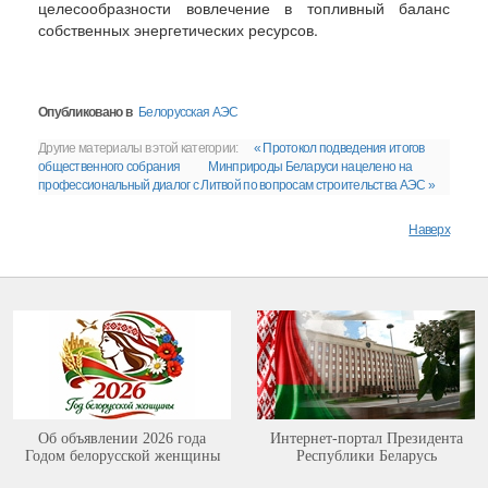
целесообразности вовлечение в топливный баланс
собственных энергетических ресурсов.
Опубликовано в
Белорусская АЭС
Другие материалы в этой категории:
« Протокол подведения итогов
общественного собрания
Минприроды Беларуси нацелено на
профессиональный диалог с Литвой по вопросам строительства АЭС »
Наверх
Об объявлении 2026 года
Интернет-портал Президента
Годом белорусской женщины
Республики Беларусь