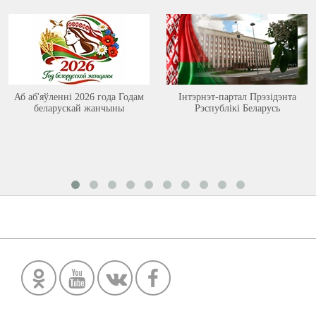
Аб аб'яўленні 2026 года Годам
Інтэрнэт-партал Прэзідэнта
беларускай жанчыны
Рэспублікі Беларусь