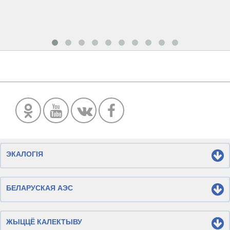
ЭКАЛОГІЯ
БЕЛАРУСКАЯ АЭС
ЖЫЦЦЁ КАЛЕКТЫВУ