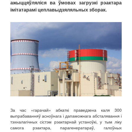
ажыццяўляліся ва ўмовах загрузкі рэактара
імітатарамі цеплавыдзяляльных зборак.
За час «гарачай» абкаткі праведзена каля 300
выпрабаванняў асноўнага і дапаможнага абсталявання і
тэхналагічных сістэм рэактарнай устаноўкі, у тым ліку
самога рэактара, парагенератараў, галоўных