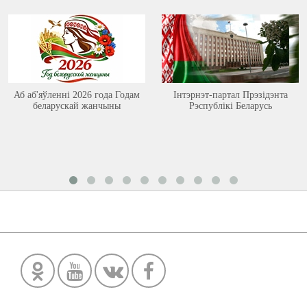
Аб аб'яўленні 2026 года Годам
Інтэрнэт-партал Прэзідэнта
беларускай жанчыны
Рэспублікі Беларусь