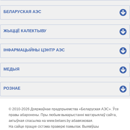
БЕЛАРУСКАЯ АЭС
ЖЫЦЦЁ КАЛЕКТЫВУ
ІНФАРМАЦЫЙНЫ ЦЭНТР АЭС
МЕДЫЯ
РОЗНАЕ
© 2010-
2026 Дзяржаўнае прадпрыемства «Беларуская АЭС». Ўсе
правы абаронены. Пры любым выкарыстанні матэрыялаў сайта,
актыўная спасылка на www.belaes.by абавязковая.
На сайце працуе сістэма праверкі памылак. Выявіўшы