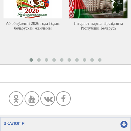
Аб аб'яўленні 2026 года Годам
Інтэрнэт-партал Прэзідэнта
беларускай жанчыны
Рэспублікі Беларусь
ЭКАЛОГІЯ