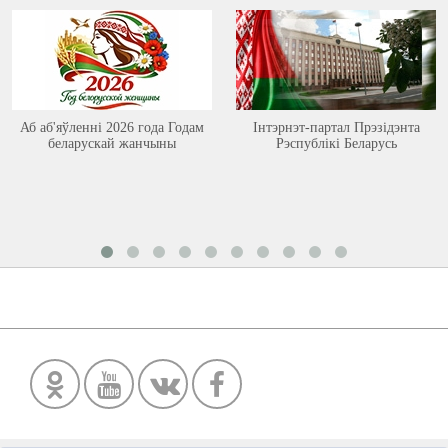
Аб аб'яўленні 2026 года Годам
Інтэрнэт-партал Прэзідэнта
беларускай жанчыны
Рэспублікі Беларусь