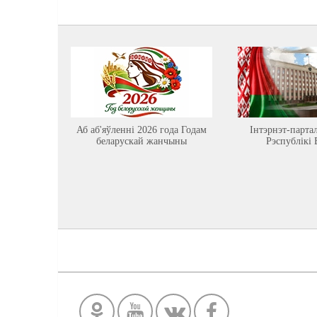
Аб аб'яўленні 2026 года Годам
Інтэрнэт-парта
беларускай жанчыны
Рэспублікі 