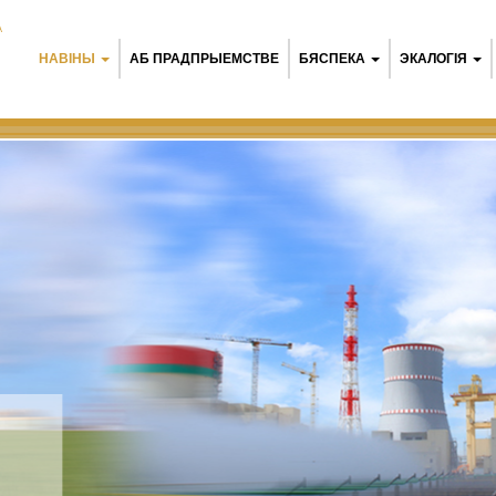
А
НАВІНЫ
АБ ПРАДПРЫЕМСТВЕ
БЯСПЕКА
ЭКАЛОГІЯ
 АЭС:
 мэнэджмент