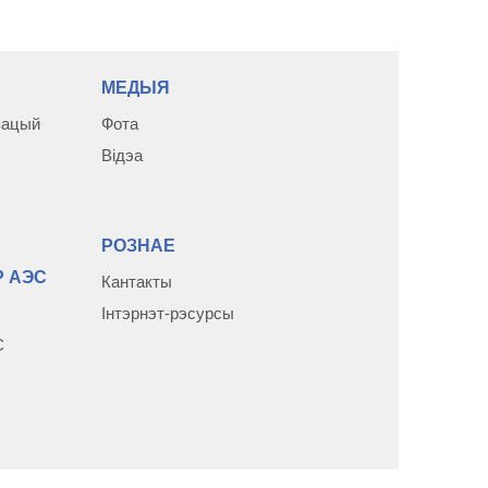
МЕДЫЯ
зацый
Фота
Відэа
РОЗНАЕ
 АЭС
Кантакты
Інтэрнэт-рэсурсы
С