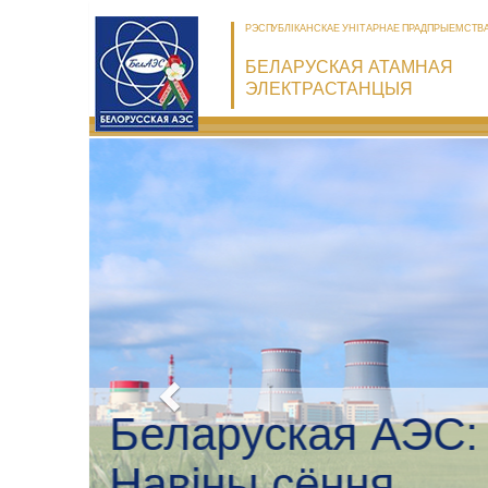
РЭСПУБЛІКАНСКАЕ УНІТАРНАЕ ПРАДПРЫЕМСТВ
БЕЛАРУСКАЯ АТАМНАЯ
ЭЛЕКТРАСТАНЦЫЯ
Беларуская
Экалагічны