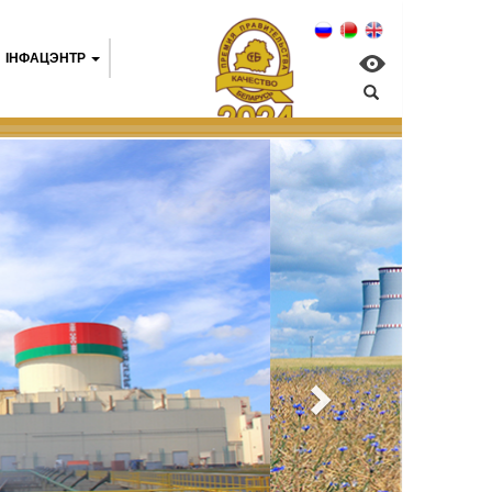
IНФАЦЭНТР