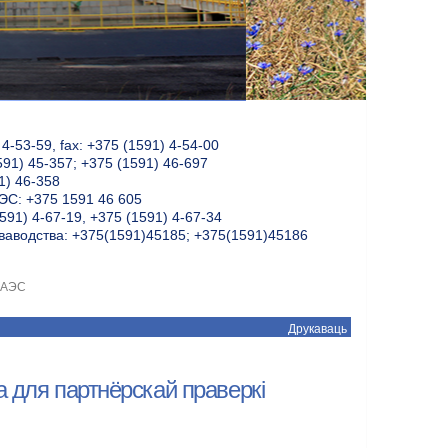
-53-59, fax: +375 (1591) 4-54-00
591) 45-357; +375 (1591) 46-697
1) 46-358
С: +375 1591 46 605
591) 4-67-19, +375 (1591) 4-67-34
ваводства: +375(1591)45185; +375(1591)45186
ў АЭС
Друкаваць
 для партнёрскай праверкі