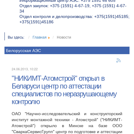
Информационный центр АЭС: +375 1591 46 605
Отдел закупок: +375 (1591) 4-67-19, +375 (1591) 4-67-
34
Отдел контроля и делопроизводства: +375(1591)45185;
+375(1591)45186
Вы здесь:
Главная
Новости
Белорусская АЭС
24.06.2013, 10:22
"НИКИМТ-Атомстрой" открыл в
Беларуси центр по аттестации
специалистов по неразрушающему
контролю
ОАО "Научно-исследовательский и конструкторский
институт монтажной техники - Атомстрой" ("НИКИМТ-
Атомстрой") открыло в Минске на базе ООО
"СваркаСервисГрупп" центр по подготовке и аттестации