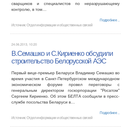
сварщиков и специалистов по неразрушающему
контролю, в том…
Подробнее ...
Источник:
Отдел информации и общественных связей
24.06.2013, 10:20
В.Семашко и С.Кириенко обсудили
строительство Белорусской АЭС
Первый вице-премьер Беларуси Владимир Семашко во
время участия в Санкт-Петербургском международном
экономическом форуме провел переговоры с
генеральным директором госкорпорации "Росатом"
Сергеем Кириенко. Об этом БЕЛТА сообщили в пресс-
службе посольства Беларуси в…
Подробнее ...
Источник:
Отдел информации и общественных связей