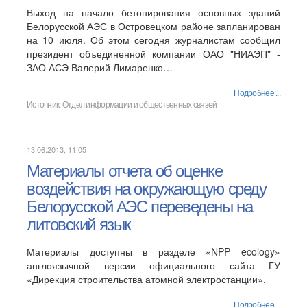
Выход на начало бетонирования основных зданий
Белорусской АЭС в Островецком районе запланирован
на 10 июля. Об этом сегодня журналистам сообщил
президент объединенной компании ОАО "НИАЭП" -
ЗАО АСЭ Валерий Лимаренко…
Подробнее ...
Источник:
Отдел информации и общественных связей
13.06.2013, 11:05
Материалы отчета об оценке
воздействия на окружающую среду
Белорусской АЭС переведены на
литовский язык
Материалы доступны в разделе «NPP ecology»
англоязычной версии официального сайта ГУ
«Дирекция строительства атомной электростанции».
Подробнее ...