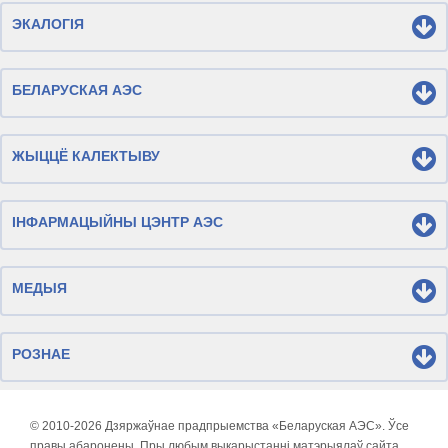
ЭКАЛОГІЯ
БЕЛАРУСКАЯ АЭС
ЖЫЦЦЁ КАЛЕКТЫВУ
ІНФАРМАЦЫЙНЫ ЦЭНТР АЭС
МЕДЫЯ
РОЗНАЕ
© 2010-
2026 Дзяржаўнае прадпрыемства «Беларуская АЭС». Ўсе
правы абаронены. Пры любым выкарыстанні матэрыялаў сайта,