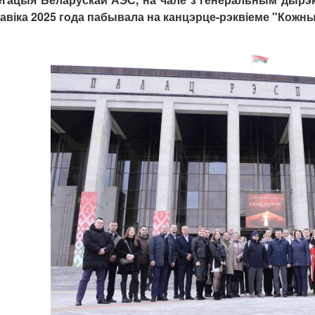
авіка 2025 года пабывала на канцэрце-рэквіеме "Кожны 