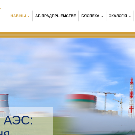
А
НАВІНЫ
АБ ПРАДПРЫЕМСТВЕ
БЯСПЕКА
ЭКАЛОГІЯ
я АЭС:
ы мэнэджмент