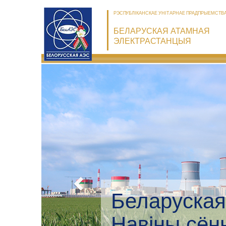
РЭСПУБЛІКАНСКАЕ УНІТАРНАЕ ПРАДПРЫЕМСТВ
БЕЛАРУСКАЯ АТАМНАЯ
ЭЛЕКТРАСТАНЦЫЯ
Беларуска
Экалагічн