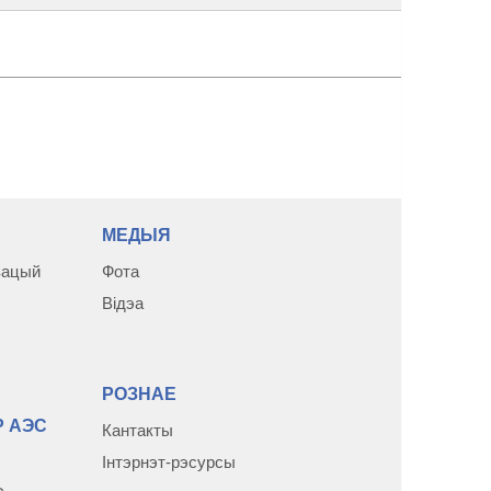
МЕДЫЯ
зацый
Фота
Відэа
РОЗНАЕ
 АЭС
Кантакты
Інтэрнэт-рэсурсы