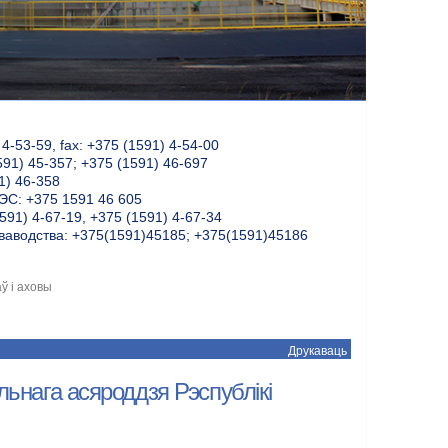
-53-59, fax: +375 (1591) 4-54-00
591) 45-357; +375 (1591) 46-697
1) 46-358
С: +375 1591 46 605
591) 4-67-19, +375 (1591) 4-67-34
ваводства: +375(1591)45185; +375(1591)45186
ў і аховы
Друкаваць
льнага асяроддзя Рэспублікі