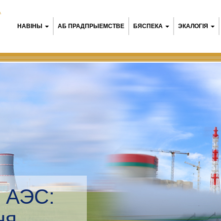
А
НАВІНЫ
АБ ПРАДПРЫЕМСТВЕ
БЯСПЕКА
ЭКАЛОГІЯ
Беларуская АЭС:
Экалагічны мэнэдж