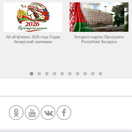
Аб аб'яўленні 2026 года Годам
Інтэрнэт-партал Прэзідэнта
беларускай жанчыны
Рэспублікі Беларусь