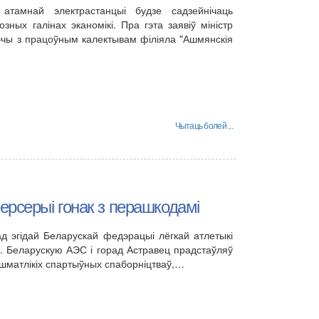
атамнай электрастанцыі будзе садзейнічаць
зных галінах эканомікі. Пра гэта заявіў міністр
рэчы з працоўным калектывам філіяла "Ашмянскія
Чытаць болей ...
ерсерыі гонак з перашкодамі
д эгідай Беларускай федэрацыі лёгкай атлетыкі
л. Беларускую АЭС і горад Астравец прадстаўляў
 шматлікіх спартыўных спаборніцтваў,…