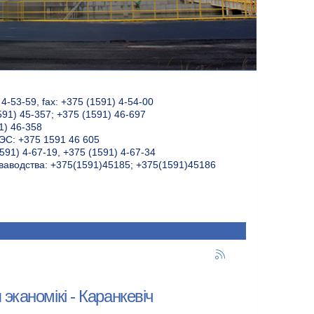
-53-59, fax: +375 (1591) 4-54-00
591) 45-357; +375 (1591) 46-697
1) 46-358
С: +375 1591 46 605
591) 4-67-19, +375 (1591) 4-67-34
ваводства: +375(1591)45185; +375(1591)45186
каномікі - Каранкевіч