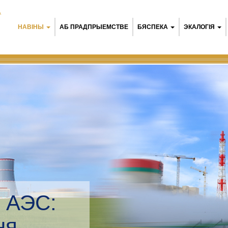
А
НАВІНЫ
АБ ПРАДПРЫЕМСТВЕ
БЯСПЕКА
ЭКАЛОГІЯ
 АЭС:
 мэнэджмент