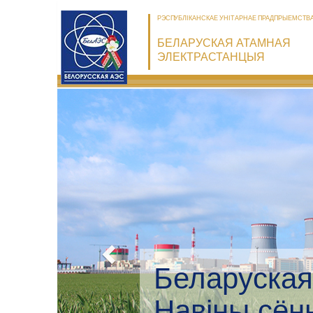
РЭСПУБЛІКАНСКАЕ УНІТАРНАЕ ПРАДПРЫЕМСТВ
БЕЛАРУСКАЯ АТАМНАЯ
ЭЛЕКТРАСТАНЦЫЯ
Беларуская
Экалагічны