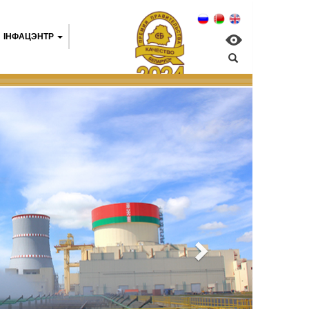
IНФАЦЭНТР