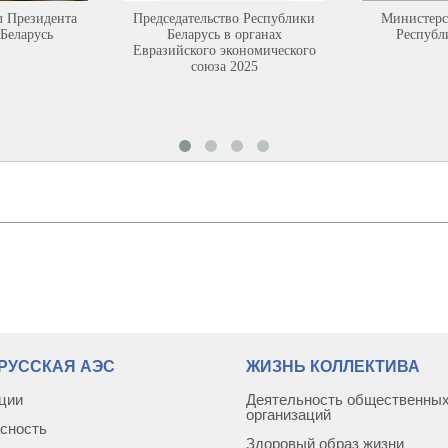
л Президента
Председательство Республики
Министерс
Беларусь
Беларусь в органах
Республ
Евразийского экономического
союза 2025
РУССКАЯ АЭС
ЖИЗНЬ КОЛЛЕКТИВА
ции
Деятельность общественны
организаций
сность
Здоровый образ жизни