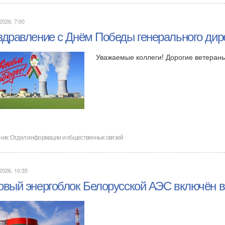
2026, 7:00
здравление с Днём Победы генерального дир
Уважаемые коллеги! Дорогие ветеран
ник:
Отдел информации и общественных связей
2026, 10:35
рвый энергоблок Белорусской АЭС включён в