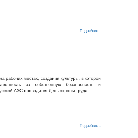
Подробнее ...
а рабочих местах, создания культуры, в которой
ственность за собственную безопасность и
русской АЭС проводится День охраны труда
Подробнее ...