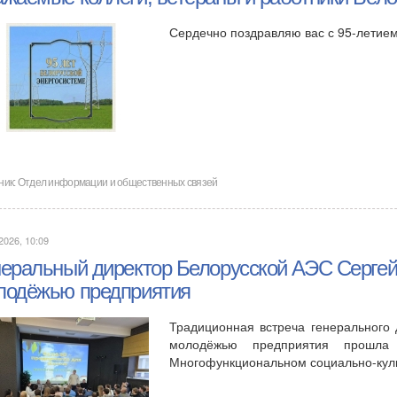
Сердечно поздравляю вас с 95-летием
ник:
Отдел информации и общественных связей
2026, 10:09
неральный директор Белорусской АЭС Сергей
лодёжью предприятия
Традиционная встреча генерального
молодёжью предприятия прошл
Многофункциональном социально-куль