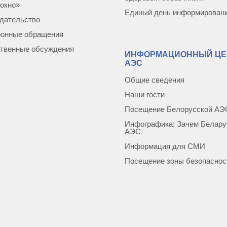
окно»
Единый день информирован
дательство
ронные обращения
твенные обсуждения
ИНФОРМАЦИОННЫЙ ЦЕ
АЭС
Общие сведения
Наши гости
Посещение Белорусской АЭ
Инфографика: Зачем Белару
АЭС
Информация для СМИ
Посещение зоны безопаснос