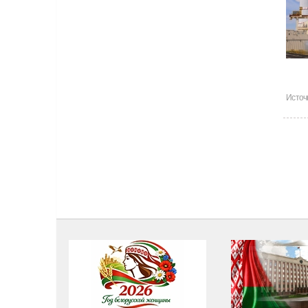
Источ