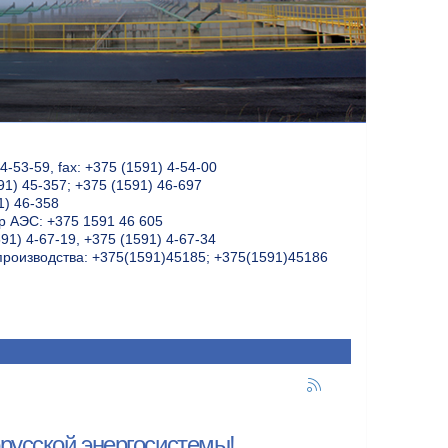
-53-59, fax: +375 (1591) 4-54-00
91) 45-357; +375 (1591) 46-697
1) 46-358
 АЭС: +375 1591 46 605
91) 4-67-19, +375 (1591) 4-67-34
производства: +375(1591)45185; +375(1591)45186
русской энергосистемы!