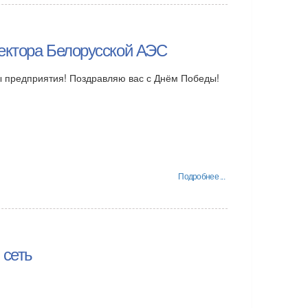
ектора Белорусской АЭС
ы предприятия! Поздравляю вас с Днём Победы!
Подробнее ...
 сеть