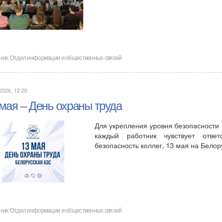
ник:
Отдел информации и общественных связей
2026, 12:20
 мая – День охраны труда
Для укрепления уровня безопасности н
каждый работник чувствует ответ
безопасность коллег, 13 мая на Бело
ник:
Отдел информации и общественных связей