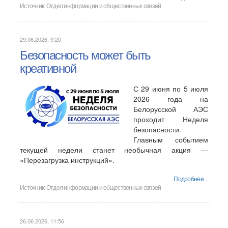
Источник:
Отдел информации и общественных связей
29.06.2026, 9:20
Безопасность может быть
креативной
С 29 июня по 5 июля
2026 года на
Белорусской АЭС
проходит Неделя
безопасности.
Главным событием
текущей недели станет необычная акция —
«Перезагрузка инструкций».
Подробнее ...
Источник:
Отдел информации и общественных связей
26.06.2026, 11:56