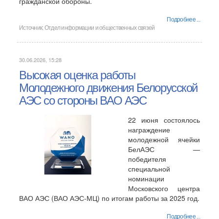
гражданской обороны.
Подробнее ...
Источник:
Отдел информации и общественных связей
30.06.2026, 15:28
Высокая оценка работы
Молодежного движения Белорусской
АЭС со стороны ВАО АЭС
22 июня состоялось
награждение
молодежной ячейки
БелАЭС —
победителя
специальной
номинации
Московского центра
ВАО АЭС (ВАО АЭС-МЦ) по итогам работы за 2025 год.
Подробнее ...