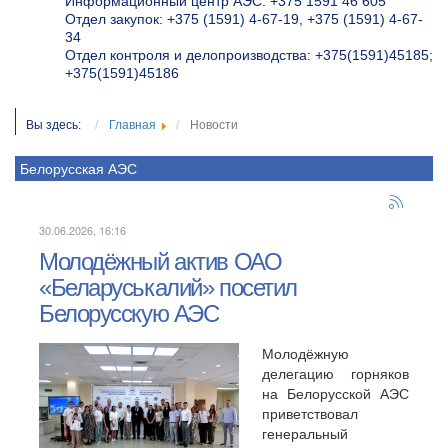
Информационный центр АЭС: +375 1591 46 605
Отдел закупок: +375 (1591) 4-67-19, +375 (1591) 4-67-
34
Отдел контроля и делопроизводства: +375(1591)45185;
+375(1591)45186
Вы здесь:
Главная
Новости
Белорусская АЭС
30.06.2026, 16:16
Молодёжный актив ОАО
«Беларуськалий» посетил
Белорусскую АЭС
Молодёжную
делегацию горняков
на Белорусской АЭС
приветствовал
генеральный