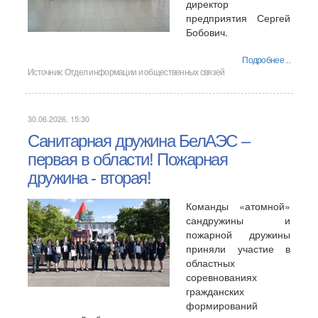
директор
предприятия Сергей
Бобович.
Подробнее ...
Источник:
Отдел информации и общественных связей
30.06.2026, 15:30
Санитарная дружина БелАЭС –
первая в области! Пожарная
дружина - вторая!
Команды «атомной»
сандружины и
пожарной дружины
приняли участие в
областных
соревнованиях
гражданских
формирований