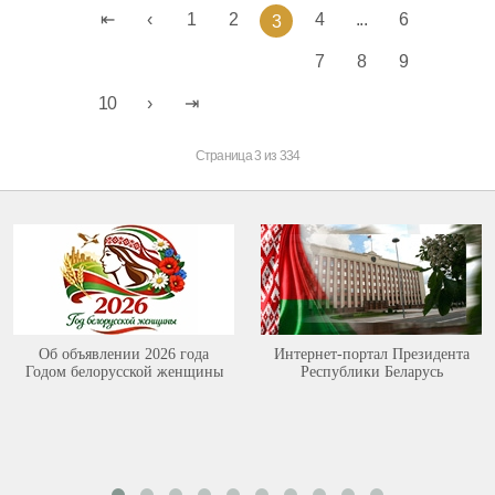
1
2
4
...
6
3
7
8
9
10
Страница 3 из 334
Об объявлении 2026 года
Интернет-портал Президента
Годом белорусской женщины
Республики Беларусь