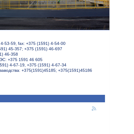
-53-59, fax: +375 (1591) 4-54-00
591) 45-357; +375 (1591) 46-697
1) 46-358
С: +375 1591 46 605
591) 4-67-19, +375 (1591) 4-67-34
ваводства: +375(1591)45185; +375(1591)45186