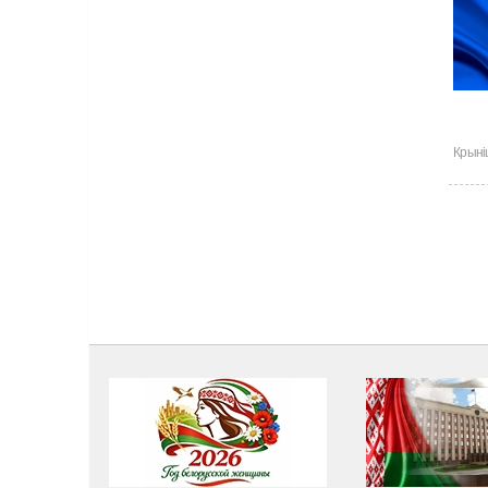
Крыні