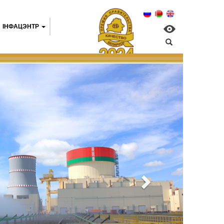
IНФАЦЭНТР