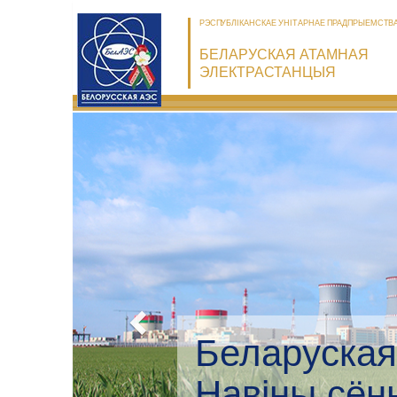
РЭСПУБЛІКАНСКАЕ УНІТАРНАЕ ПРАДПРЫЕМСТВ
БЕЛАРУСКАЯ АТАМНАЯ
ЭЛЕКТРАСТАНЦЫЯ
Беларуская
Экалагічны