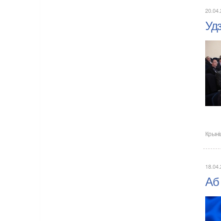
20.04
Уд
Крыні
18.04
Аб 