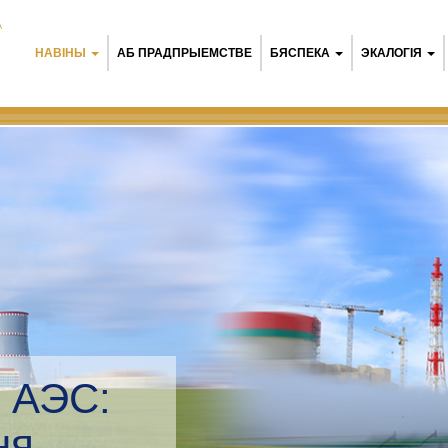
А
НАВІНЫ
АБ ПРАДПРЫЕМСТВЕ
БЯСПЕКА
ЭКАЛОГІЯ
 АЭС:
 мэнэджмент